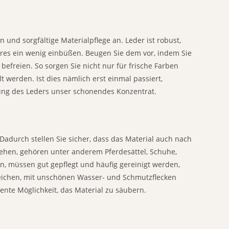
und sorgfältige Materialpflege an. Leder ist robust,
es ein wenig einbüßen. Beugen Sie dem vor, indem Sie
freien. So sorgen Sie nicht nur für frische Farben
t werden. Ist dies nämlich erst einmal passiert,
lung des Leders unser schonendes Konzentrat.
 Dadurch stellen Sie sicher, dass das Material auch nach
ehen, gehören unter anderem Pferdesättel, Schuhe,
, müssen gut gepflegt und häufig gereinigt werden,
leichen, mit unschönen Wasser- und Schmutzflecken
ente Möglichkeit, das Material zu säubern.