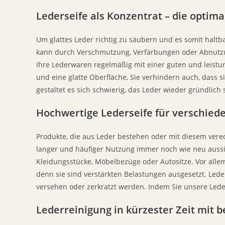
Lederseife als Konzentrat – die optim
Um glattes Leder richtig zu säubern und es somit haltba
kann durch Verschmutzung, Verfärbungen oder Abnutzu
Ihre Lederwaren regelmäßig mit einer guten und leistu
und eine glatte Oberfläche, Sie verhindern auch, dass s
gestaltet es sich schwierig, das Leder wieder gründli
Hochwertige Lederseife für verschi
Produkte, die aus Leder bestehen oder mit diesem verede
langer und häufiger Nutzung immer noch wie neu aussi
Kleidungsstücke, Möbelbezüge oder Autositze. Vor all
denn sie sind verstärkten Belastungen ausgesetzt. Le
versehen oder zerkratzt werden. Indem Sie unsere Leder
Lederreinigung in kürzester Zeit mit 