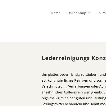
Home
Online Shop
Alle
Lederreinigungs Konz
Um glattes Leder richtig zu säubern un
auf kontinuierliches Reinigen und sorgfä
Verschmutzung, Verfärbungen oder Abn
ansehnliches Äußeres ein wenig einbüß
regelmäßig mit einer guten und leistu
Lösungsmittel behandeln und somit von