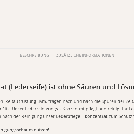
BESCHREIBUNG
ZUSÄTZLICHE INFORMATIONEN
at (Lederseife) ist ohne Säuren und Lösu
hen, Reitausrüstung uvm. tragen nach und nach die Spuren der Zei
itz. Unser Lederreinigungs – Konzentrat pflegt und reinigt Ihr Le
n nach der Reinigung unser
Lederpflege – Konzentrat
zum Schutz 
einigungsschaum nutzen!