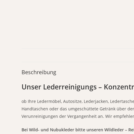
Beschreibung
Unser Lederreinigungs – Konzentr
ob Ihre Ledermöbel, Autositze, Lederjacken, Ledertasc
Handtaschen oder das umgeschüttete Getränk über den S
Verunreinigungen der Vergangenheit an. Wir empfehle
Bei Wild- und Nubukleder bitte unseren Wildleder – R