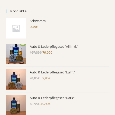
Produkte
Schwamm
0,45
€
Auto & Lederpflegeset "All Inkl."
107,80
€
Ursprünglicher
79,95
€
Aktueller
Preis
Preis
war:
ist:
107,80€
79,95€.
Auto & Lederpflegeset "Light"
94,85
€
Ursprünglicher
59,95
€
Aktueller
Preis
Preis
war:
ist:
94,85€
59,95€.
Auto & Lederpflegeset "Dark"
69,95
€
Ursprünglicher
49,90
€
Aktueller
Preis
Preis