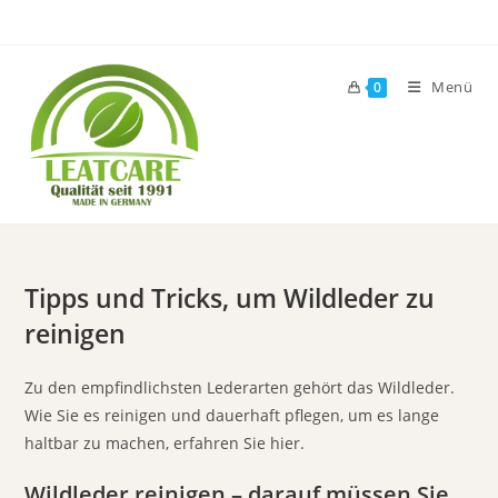
Zum
Inhalt
springen
Menü
0
Tipps und Tricks, um Wildleder zu
reinigen
Zu den empfindlichsten Lederarten gehört das Wildleder.
Wie Sie es reinigen und dauerhaft pflegen, um es lange
haltbar zu machen, erfahren Sie hier.
Wildleder reinigen – darauf müssen Sie